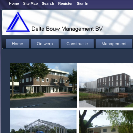
Home
Site Map
Search
Register
Sign In
Home
Ontwerp
Constructie
Management