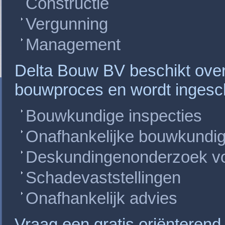
Constructie
Vergunning
Management
Delta Bouw BV beschikt over
bouwproces en wordt ingesc
Bouwkundige inspecties
Onafhankelijke bouwkundig 
Deskundingenonderzoek v
Schadevaststellingen
Onafhankelijk advies
Vraag een gratis oriënteren